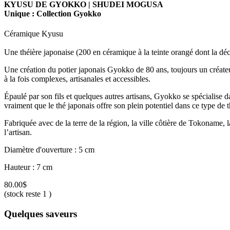
KYUSU DE GYOKKO | SHUDEI MOGUSA
Unique : Collection Gyokko
Céramique Kyusu
Une théière japonaise (200 en céramique à la teinte orangé dont la dé
Une création du potier japonais Gyokko de 80 ans, toujours un créateur a
à la fois complexes, artisanales et accessibles.
Épaulé par son fils et quelques autres artisans, Gyokko se spécialise dan
vraiment que le thé japonais offre son plein potentiel dans ce type de t
Fabriquée avec de la terre de la région, la ville côtière de Tokoname, l
l’artisan.
Diamètre d'ouverture : 5 cm
Hauteur : 7 cm
80.00$
(stock reste 1 )
Quelques saveurs