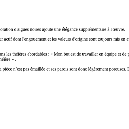
coration d'algues noires ajoute une élégance supplémentaire à l'œuvre.
ctif dont l'engouement et les valeurs d'origine sont toujours mis en avant
s les théières abordables : « Mon but est de travailler en équipe et de po
héière » .
a pièce n’est pas émaillée et ses parois sont donc légèrement poreuses. Le